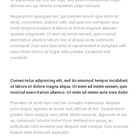
dolores eos qui ratione voluptatem sequi nesciunt.
Neque porro quisquam est, qui dolorem ipsum quia dolor sit
amet, consectetur, adipisci velit, sed quia non numquam eius
modi tempora incidunt ut labore et dolore magnam aliquam
quaerat voluptatem. Ut enim ad minim veniam, quis nostrud
exercitation ullamco laboris nisi ut aliquip ex ea commodo
consequat. Duis aute irure dolor in reprehenderit in voluptate velit
esse cillum dolore eu fugiat nulla pariatur. Excepteur sint
occaecat.
Consectetur adipisicing elit, sed do eiusmod tempor incididunt
ut labore et dolore magna aliqua. Ut enim ad minim veniam, quis
nostrud exercitation ullamco. Ut enim ad minim aute irure dolor.
Phasellus sit amet nunc sed leo convallis malesuada. Aliquam
justo augue, egestas et iaculis sed, ultrices et nisi. Suspendisse
potenti. Nam volutpat nunc amet. Morbi lacus ex, dignissim et dui
eu, commodo lobortis tortor! Proin eleifend orci purus, ac
sollicitudin nibh molestie sed. Aliquam erat volutpat. Duis posuere
beatae vitae dicta sunt explicabo.