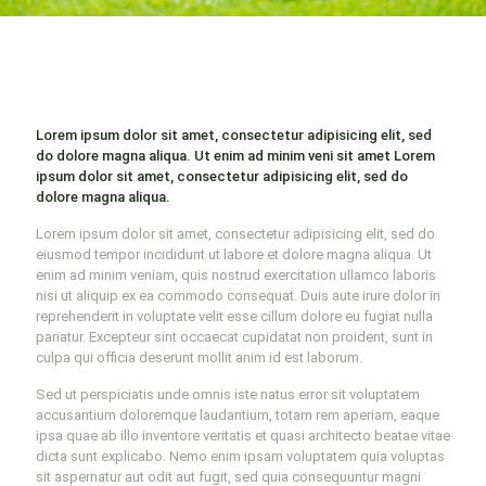
Lorem ipsum dolor sit amet, consectetur adipisicing elit, sed
do dolore magna aliqua. Ut enim ad minim veni sit amet Lorem
ipsum dolor sit amet, consectetur adipisicing elit, sed do
dolore magna aliqua.
Lorem ipsum dolor sit amet, consectetur adipisicing elit, sed do
eiusmod tempor incididunt ut labore et dolore magna aliqua. Ut
enim ad minim veniam, quis nostrud exercitation ullamco laboris
nisi ut aliquip ex ea commodo consequat. Duis aute irure dolor in
reprehenderit in voluptate velit esse cillum dolore eu fugiat nulla
pariatur. Excepteur sint occaecat cupidatat non proident, sunt in
culpa qui officia deserunt mollit anim id est laborum.
Sed ut perspiciatis unde omnis iste natus error sit voluptatem
accusantium doloremque laudantium, totam rem aperiam, eaque
ipsa quae ab illo inventore veritatis et quasi architecto beatae vitae
dicta sunt explicabo. Nemo enim ipsam voluptatem quia voluptas
sit aspernatur aut odit aut fugit, sed quia consequuntur magni