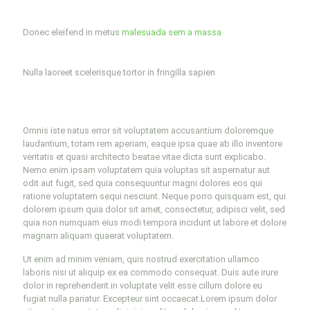
Donec eleifend in metus
malesuada sem a massa
Nulla laoreet scelerisque tortor in fringilla sapien
Omnis iste natus error sit voluptatem accusantium doloremque
laudantium, totam rem aperiam, eaque ipsa quae ab illo inventore
veritatis et quasi architecto beatae vitae dicta sunt explicabo.
Nemo enim ipsam voluptatem quia voluptas sit aspernatur aut
odit aut fugit, sed quia consequuntur magni dolores eos qui
ratione voluptatem sequi nesciunt. Neque porro quisquam est, qui
dolorem ipsum quia dolor sit amet, consectetur, adipisci velit, sed
quia non numquam eius modi tempora incidunt ut labore et dolore
magnam aliquam quaerat voluptatem.
Ut enim ad minim veniam, quis nostrud exercitation ullamco
laboris nisi ut aliquip ex ea commodo consequat. Duis aute irure
dolor in reprehenderit in voluptate velit esse cillum dolore eu
fugiat nulla pariatur. Excepteur sint occaecat.Lorem ipsum dolor