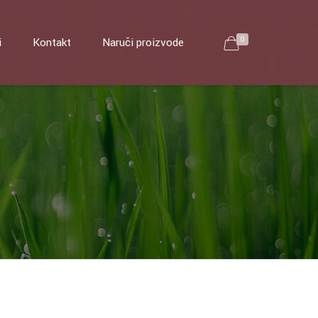
i
Kontakt
Naruči proizvode
0