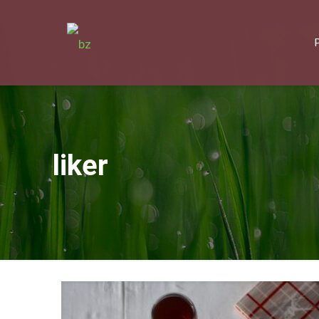
liker