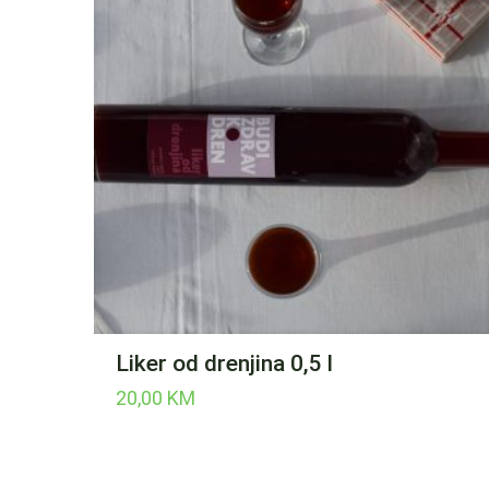
Liker od drenjina 0,5 l
20,00
KM