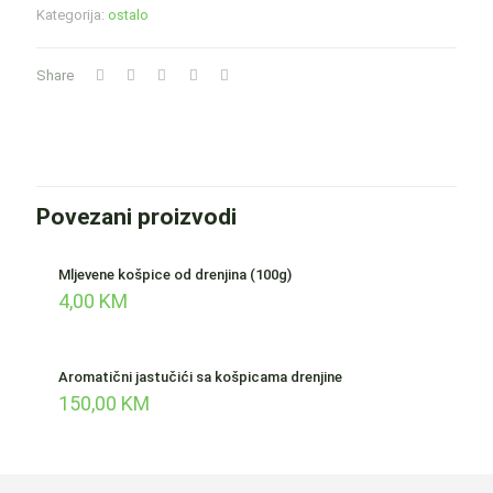
Kategorija:
ostalo
Share
Povezani proizvodi
Mljevene košpice od drenjina (100g)
4,00
KM
Aromatični jastučići sa košpicama drenjine
150,00
KM