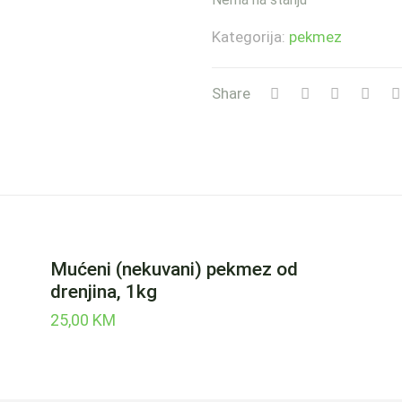
Kategorija:
pekmez
Share
Mućeni (nekuvani) pekmez od
drenjina, 1kg
25,00
KM