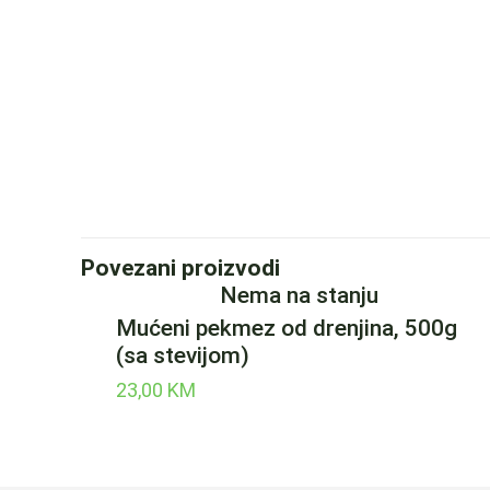
Povezani proizvodi
Nema na stanju
Mućeni pekmez od drenjina, 500g
(sa stevijom)
23,00
KM