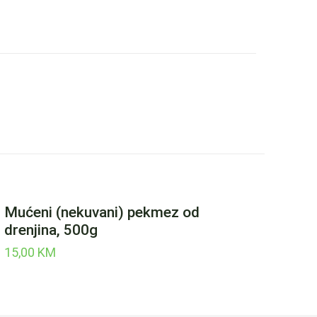
Mućeni (nekuvani) pekmez od
drenjina, 500g
15,00
KM