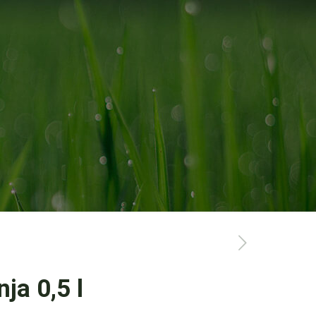
ja 0,5 l